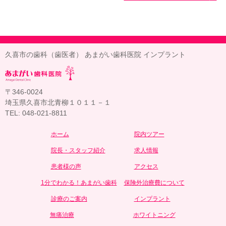
久喜市の歯科（歯医者） あまがい歯科医院 インプラント
〒346-0024
埼玉県久喜市北青柳１０１１－１
TEL: 048-021-8811
ホーム
院内ツアー
院長・スタッフ紹介
求人情報
患者様の声
アクセス
1分でわかる！あまがい歯科
保険外治療費について
診療のご案内
インプラント
無痛治療
ホワイトニング