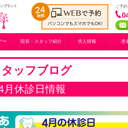
インプラント
ご予約
0
アー
院長・スタッフ紹介
求人情報
患
スタッフブログ
4月休診日情報