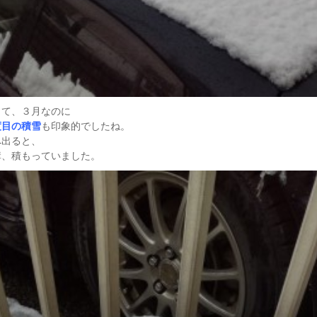
して、３月なのに
度目の積雪
も印象的でしたね。
へ出ると、
構、積もっていました。