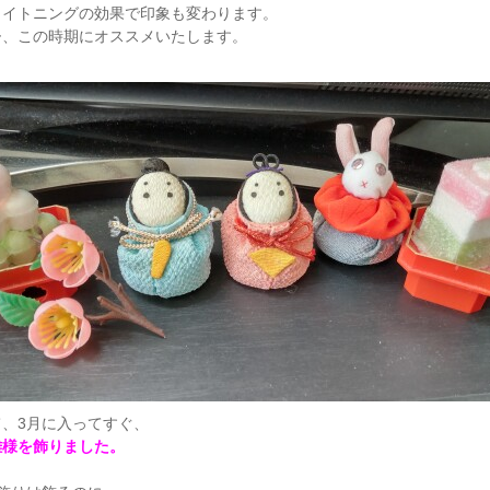
ワイトニングの効果で印象も変わります。
ひ、この時期にオススメいたします。
て、3月に入ってすぐ、
雛様を飾りました。