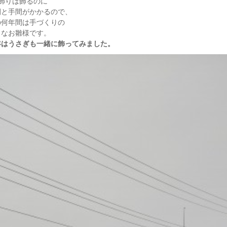
段飾りは飾るのに
間と手間がかかるので、
の何年間は手づくりの
さなお雛様です。
年はうさぎも一緒に飾ってみました。