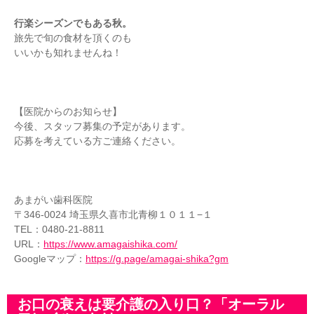
行楽シーズンでもある秋。
旅先で旬の食材を頂くのも
いいかも知れませんね！
【医院からのお知らせ】
今後、スタッフ募集の予定があります。
応募を考えている方ご連絡ください。
あまがい歯科医院
〒346-0024 埼玉県久喜市北青柳１０１１−１
TEL：0480-21-8811
URL：
https://www.amagaishika.com/
Googleマップ：
https://g.page/amagai-shika?gm
お口の衰えは要介護の入り口？「オーラル