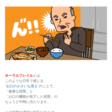
オーラルフレイル
とは、
このような日常で感じる
”お口のささいな衰え”
のことで、
「健康な状態」と
「お口の機能が低下した状態」の
ちょうど中間に当たります。