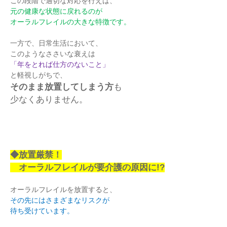
この段階で適切な対応を行えば、
元の健康な状態に戻れるのが
オーラルフレイルの大きな特徴です。
一方で、日常生活において、
このようなささいな衰えは
「年をとれば仕方のないこと」
と軽視しがちで、
そのまま放置してしまう方
も
少なくありません。
◆放置厳禁！
オーラルフレイルが要介護の原因に!?
オーラルフレイルを放置すると、
その先にはさまざまなリスクが
待ち受けています。