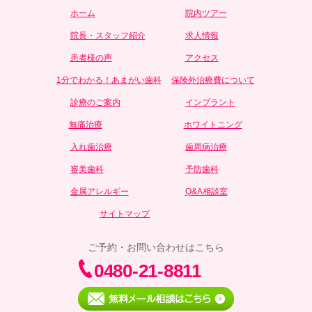
ホーム
院内ツアー
院長・スタッフ紹介
求人情報
患者様の声
アクセス
1分でわかる！あまがい歯科
保険外治療費について
診療のご案内
インプラント
無痛治療
ホワイトニング
入れ歯治療
歯周病治療
審美歯科
予防歯科
金属アレルギー
Q&A相談室
サイトマップ
ご予約・お問い合わせはこちら
0480-21-8811