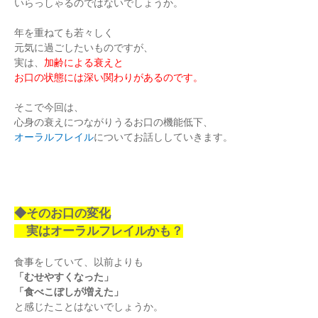
いらっしゃるのではないでしょうか。
年を重ねても若々しく
元気に過ごしたいものですが、
実は、
加齢による衰えと
お口の状態には深い関わりがあるのです。
そこで今回は、
心身の衰えにつながりうるお口の機能低下、
オーラルフレイル
についてお話ししていきます。
◆そのお口の変化
実はオーラルフレイルかも？
食事をしていて、以前よりも
「むせやすくなった」
「食べこぼしが増えた」
と感じたことはないでしょうか。