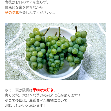
食後はお口のケアを怠らず、
健康的な歯を保ちながら
秋の味覚
を楽しんでくださいね。
さて、実は院長は
果物が大好き
。
実りの秋、大好きな季節の到来に心が踊ります！
そこで今回は、最近食べた果物について
お話ししたいと思います！