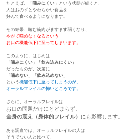
たとえば、
「噛みにくい」
という状態が続くと、
人はおのずとやわらかい食品を
好んで食べるようになります。
その結果、噛む筋肉がますます弱くなり、
やがて噛めなくなるという
お口の機能低下に至ってしまいます。
このように、はじめは
「噛みにくい」「飲み込みにくい」
だったものが、次第に
「噛めない」「飲み込めない」
という
機能低下に至ってしまうのが、
オーラルフレイルの怖いところです。
さらに、オーラルフレイルは
お口の問題だけにとどまらず、
全身の衰え（身体的フレイル）
にも影響します。
ある調査では、オーラルフレイルの人は
そうでない人と比べて、