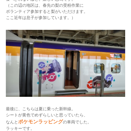
（この辺の地区は、春先の梨の受粉作業に
ボランティア参加すると梨がいただけます。
ここ近年は息子が参加しています。）
最後に、こちらは夏に乗った新幹線。
シートが黄色でめずらしいと思っていたら、
ポケモンラッピング
なんと
の車両でした。
ラッキーです。