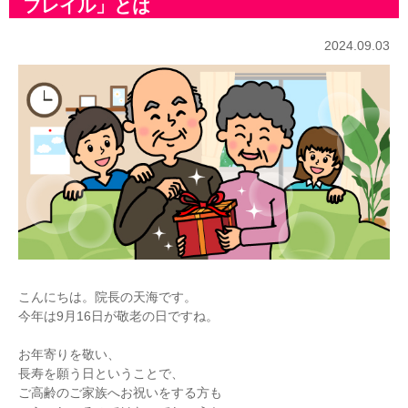
フレイル」とは
2024.09.03
こんにちは。院長の天海です。
今年は9月16日が敬老の日ですね。
お年寄りを敬い、
長寿を願う日ということで、
ご高齢のご家族へお祝いをする方も