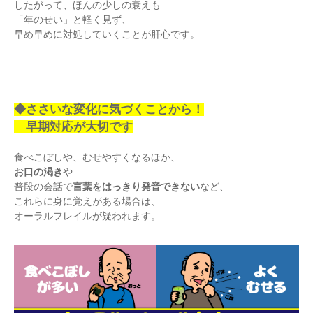
したがって、ほんの少しの衰えも
「年のせい」と軽く見ず、
早め早めに対処していくことが肝心です。
◆ささいな変化に気づくことから！
早期対応が大切です
食べこぼしや、むせやすくなるほか、
お口の渇き
や
普段の会話で
言葉をはっきり発音できない
など、
これらに身に覚えがある場合は、
オーラルフレイルが疑われます。