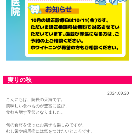
実りの秋
2024.09.20
こんにちは。院長の天海です。
美味しい食べものが豊富に並び、
食欲も増す季節となりました。
旬の食材を使ったお菓子も楽しみですが、
むし歯や歯周病には気をつけたいところです。