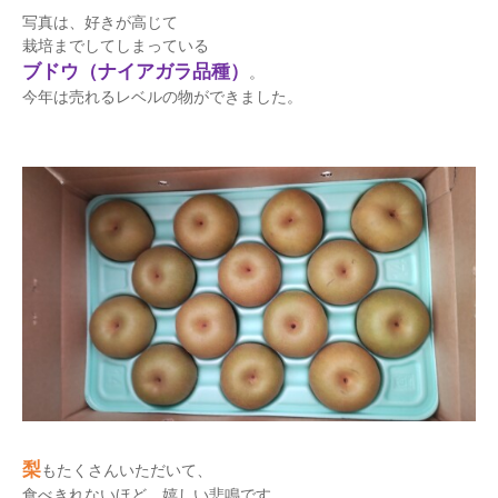
写真は、好きが高じて
栽培までしてしまっている
ブドウ（ナイアガラ品種）
。
今年は売れるレベルの物ができました。
梨
もたくさんいただいて、
食べきれないほど。嬉しい悲鳴です。