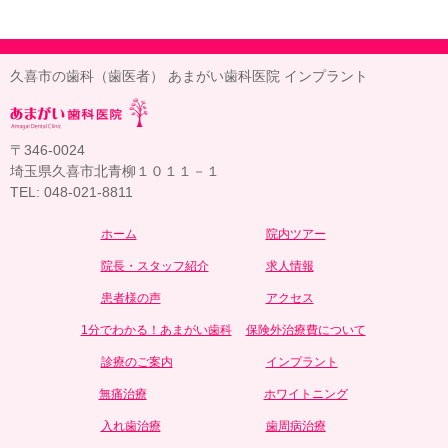
久喜市の歯科（歯医者） あまがい歯科医院 インプラント
〒346-0024
埼玉県久喜市北青柳１０１１－１
TEL: 048-021-8811
ホーム
院内ツアー
院長・スタッフ紹介
求人情報
患者様の声
アクセス
1分でわかる！あまがい歯科
保険外治療費について
診療のご案内
インプラント
無痛治療
ホワイトニング
入れ歯治療
歯周病治療