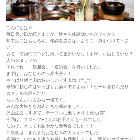
こんにちは☆
毎日暑い日が続きますが、皆さん体調はいかがですか？
熱中症にはもちろん、体調を崩さないように、気を付けて下さ
い。
さて、前回のブログに続いて更新いたしますが、お話していた３
人のスタッフの、
それぞれ。「歓迎会」「送別会」を行いました。
まずは、おなじみの＜炭火亭＞！！
やっぱり焼き肉はおいしいですよね（*^_^*）
最初に頼むのはやっぱりお酒☆ですよね！！ビールを頼んだり、
カクテルを頼んだり。
もちろんおつまみも一緒です。
みんな大好きなお肉たちも頼みました。
沢山注文しすぎて、テーブルに乗りきりません(笑)
今回は、スタッフFさんのお子さんも一緒でした。
なので、とっても賑やかな食事会でした！！
２次会は、またまたおなじみのカラオケでした。
今回は、いつもと違うお店にお邪魔しました。駅前のカラオケで