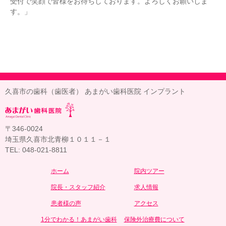
受付で笑顔で皆様をお待ちしております。よろしくお願いしま
す。」
久喜市の歯科（歯医者） あまがい歯科医院 インプラント
〒346-0024
埼玉県久喜市北青柳１０１１－１
TEL: 048-021-8811
ホーム
院内ツアー
院長・スタッフ紹介
求人情報
患者様の声
アクセス
1分でわかる！あまがい歯科
保険外治療費について