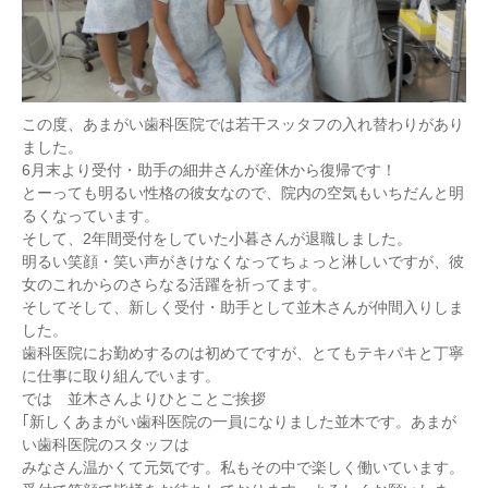
この度、あまがい歯科医院では若干スッタフの入れ替わりがあり
ました。
6月末より受付・助手の細井さんが産休から復帰です！
とーっても明るい性格の彼女なので、院内の空気もいちだんと明
るくなっています。
そして、2年間受付をしていた小暮さんが退職しました。
明るい笑顔・笑い声がきけなくなってちょっと淋しいですが、彼
女のこれからのさらなる活躍を祈ってます。
そしてそして、新しく受付・助手として並木さんが仲間入りしま
した。
歯科医院にお勤めするのは初めてですが、とてもテキパキと丁寧
に仕事に取り組んでいます。
では 並木さんよりひとことご挨拶
｢新しくあまがい歯科医院の一員になりました並木です。あまが
い歯科医院のスタッフは
みなさん温かくて元気です。私もその中で楽しく働いています。