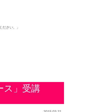
ください。」
コース」受講
2015.03.21