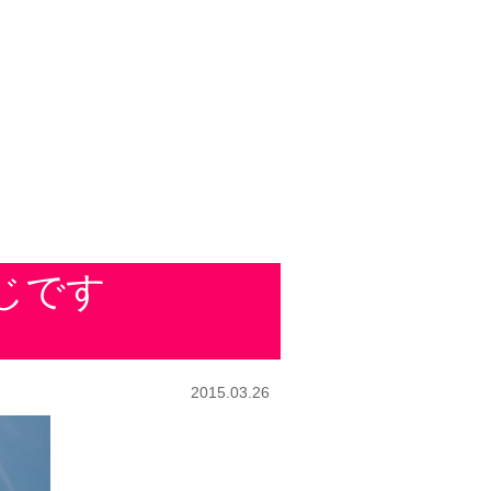
感じです
2015.03.26