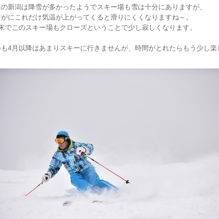
年の新潟は降雪が多かったようでスキー場も雪は十分にありますが、
すがにこれだけ気温が上がってくると滑りにくくなりますね～。
月末でこのスキー場もクローズということで少し寂しくなります。
つも4月以降はあまりスキーに行きませんが、時間がとれたらもう少し楽