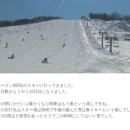
シーズン8回目のスキーに行ってきました。
上日数がようやく10日目になりました。
つの間にかだいぶ暖かくなり関東はもう春という感じですね。
日の石打丸山スキー場は快晴で午後の緩んだ雪は春スキーという感じで
こ2日間ほど積雪があったそうでこの時期にしてはいい雪でした。