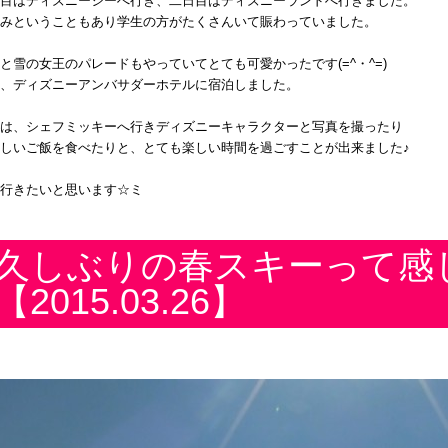
目はディズニーシーへ行き、二日目はディズニーランドへ行きました。
みということもあり学生の方がたくさんいて賑わっていました。
と雪の女王のパレードもやっていてとても可愛かったです
(=^
・
^=)
、ディズニーアンバサダーホテルに宿泊しました。
は、シェフミッキーへ行きディズニーキャラクターと写真を撮ったり
しいご飯を食べたりと、とても楽しい時間を過ごすことが出来ました♪
行きたいと思います☆ミ
久しぶりの春スキーって
【2015.03.26】