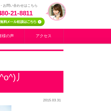
・お問い合わせはこちら
480-21-8811
者様の声
アクセス
o^)丿
2015.03.31