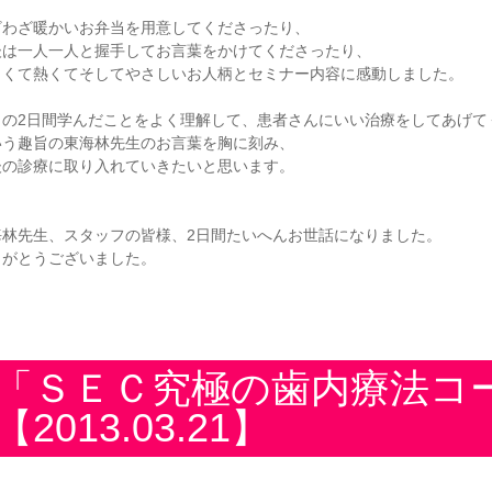
ざわざ暖かいお弁当を用意してくださったり、
後は一人一人と握手してお言葉をかけてくださったり、
しくて熱くてそしてやさしいお人柄とセミナー内容に感動しました。
この2日間学んだことをよく理解して、患者さんにいい治療をしてあげて
いう趣旨の東海林先生のお言葉を胸に刻み、
後の診療に取り入れていきたいと思います。
海林先生、スタッフの皆様、2日間たいへんお世話になりました。
りがとうございました。
「ＳＥＣ究極の歯内療法
【2013.03.21】