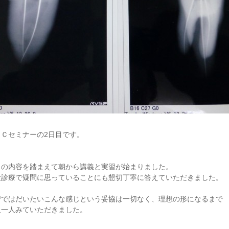
ＥＣセミナーの2日目です。
日の内容を踏まえて朝から講義と実習が始まりました。
段診療で疑問に思っていることにも懇切丁寧に答えていただきました。
習ではだいたいこんな感じという妥協は一切なく、理想の形になるまで
人一人みていただきました。