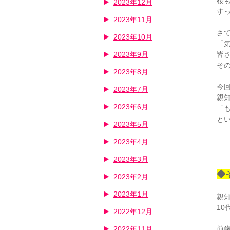
桜
2023年12月
す
2023年11月
さ
2023年10月
「
2023年9月
皆
そ
2023年8月
今
2023年7月
親
2023年6月
「
と
2023年5月
2023年4月
2023年3月
◆
2023年2月
2023年1月
親
10
2022年12月
2022年11月
前