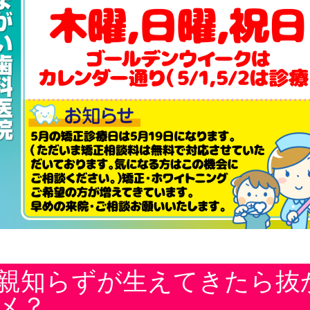
親知らずが生えてきたら抜
メ？