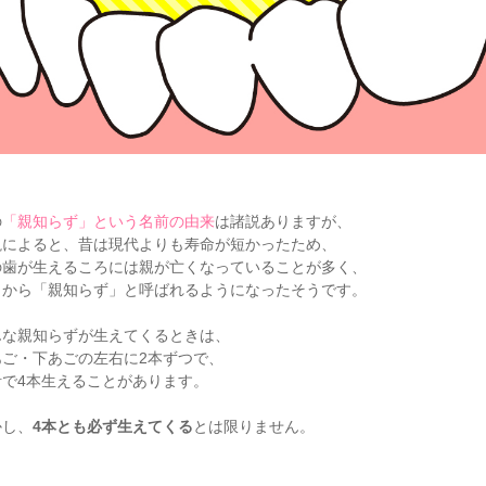
の
「親知らず」という名前の由来
は諸説ありますが、
説によると、昔は現代よりも寿命が短かったため、
の歯が生えるころには親が亡くなっていることが多く、
こから「親知らず」と呼ばれるようになったそうです。
んな親知らずが生えてくるときは、
あご・下あごの左右に2本ずつで、
計で4本生えることがあります。
かし、
4本とも必ず生えてくる
とは限りません。