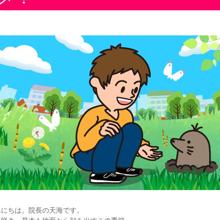
んにちは。院長の天海です。