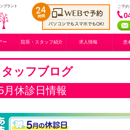
インプラント
ご予約
0
アー
院長・スタッフ紹介
求人情報
患
スタッフブログ
5月休診日情報