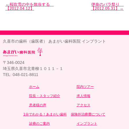
桜吹雪の中を散歩する
伊奈のバラ祭り
【2012.04.12】
【2012.05.31】
久喜市の歯科（歯医者） あまがい歯科医院 インプラント
〒346-0024
埼玉県久喜市北青柳１０１１－１
TEL: 048-021-8811
ホーム
院内ツアー
院長・スタッフ紹介
求人情報
患者様の声
アクセス
1分でわかる！あまがい歯科
保険外治療費について
診療のご案内
インプラント