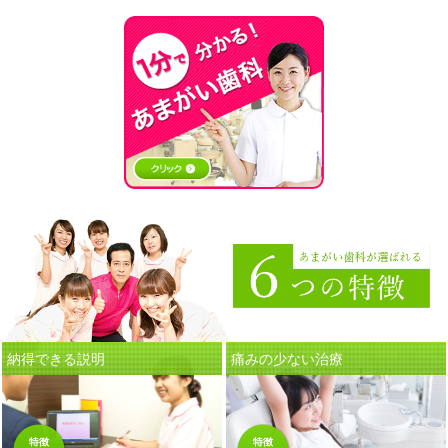
療を行っています。子どもからご年配
の方まで、お口のお悩みならどんなこ
ともご相談いただける、そんな歯医者
を目指しています。
納得できる説明
痛みの少ない治療