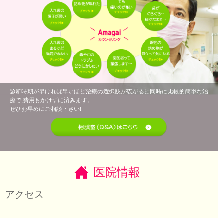
診断時期が早ければ早いほど治療の選択肢が広がると同時に比較的簡単な治
療で,費用もかけずに済みます。
ぜひお早めにご相談下さい!
医院情報
アクセス