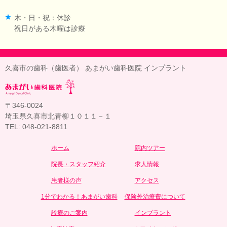
木・日・祝：休診
祝日がある木曜は診療
久喜市の歯科（歯医者） あまがい歯科医院 インプラント
〒346-0024
埼玉県久喜市北青柳１０１１－１
TEL: 048-021-8811
ホーム
院内ツアー
院長・スタッフ紹介
求人情報
患者様の声
アクセス
1分でわかる！あまがい歯科
保険外治療費について
診療のご案内
インプラント