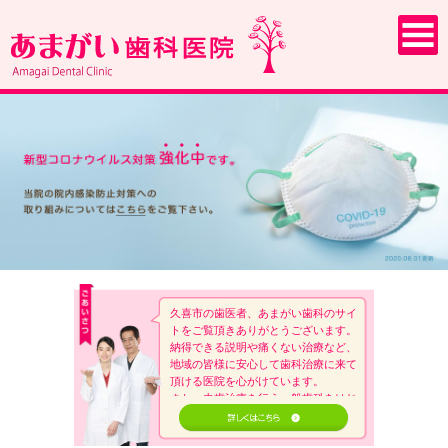
久喜市の歯医者、あまがい歯科のサイ
トをご覧頂きありがとうございます。
納得できる説明や痛くない治療など、
地域の皆様に安心して歯科治療に来て
頂ける医院を心がけています。
また、虫歯治療を行う一般歯科をはじ
め、小児・予防・審美・歯周病、入れ
歯、インプラントなどの幅広い歯科診