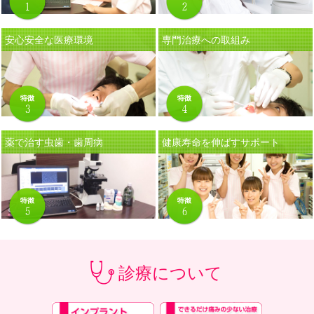
安心安全な医療環境
専門治療への取組み
薬で治す虫歯・歯周病
健康寿命を伸ばすサポート
診療について