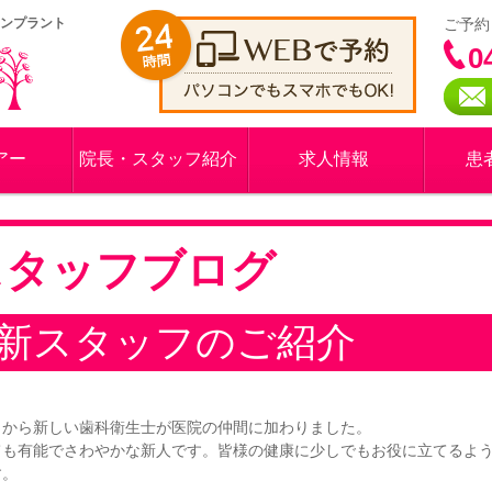
インプラント
ご予約
0
アー
院長・スタッフ紹介
求人情報
患
スタッフブログ
新スタッフのご紹介
日から新しい歯科衛生士が医院の仲間に加わりました。
ても有能でさわやかな新人です。皆様の健康に少しでもお役に立てるよ
す。