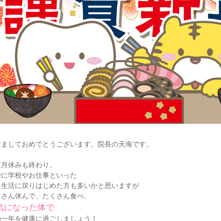
けましておめでとうございます。院長の天海です。
正月休みも終わり、
でに学校やお仕事といった
常生活に戻りはじめた方も多いかと思いますが
くさん休んで、たくさん食べ、
気になった体で
の一年を健康に過ごしましょう！