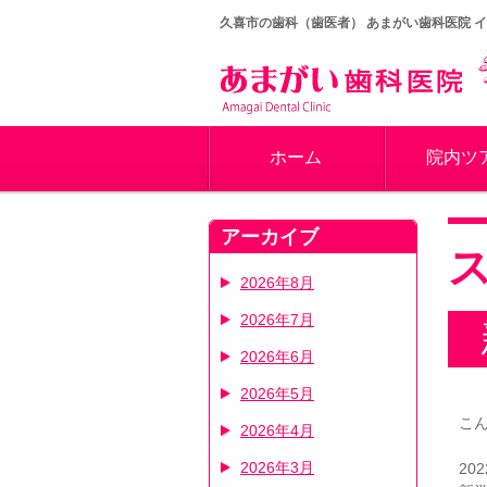
久喜市の歯科（歯医者）
あまがい歯科医院 
ホーム
院内ツ
アーカイブ
2026年8月
2026年7月
2026年6月
2026年5月
こ
2026年4月
2026年3月
2