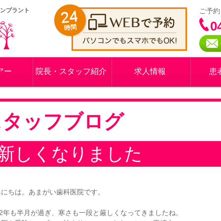
インプラント
ご予約
0
アー
院長・スタッフ紹介
求人情報
患
スタッフブログ
新しくなりました
んにちは。あまがい歯科医院です。
022年も半月が過ぎ、寒さも一段と厳しくなってきましたね。