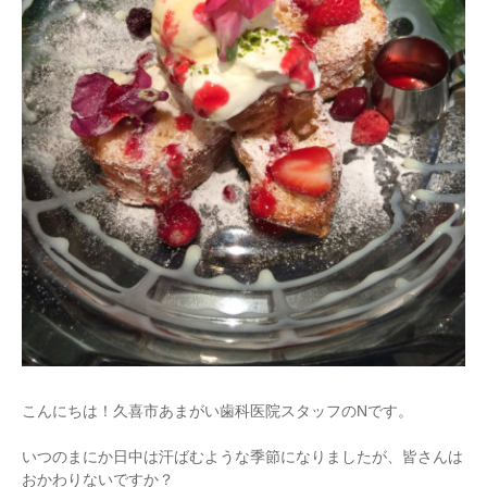
こんにちは！久喜市あまがい歯科医院スタッフのNです。
いつのまにか日中は汗ばむような季節になりましたが、皆さんは
おかわりないですか？