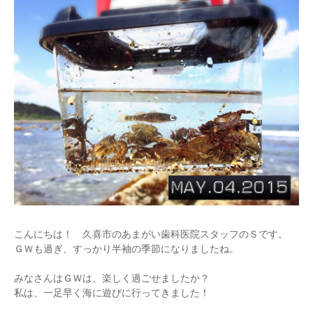
こんにちは！ 久喜市のあまがい歯科医院スタッフのＳです。
ＧＷも過ぎ、すっかり半袖の季節になりましたね。
みなさんはＧＷは、楽しく過ごせましたか？
私は、一足早く海に遊びに行ってきました！