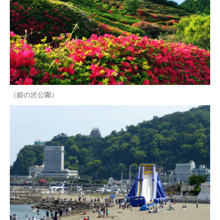
（姫の沢公園）