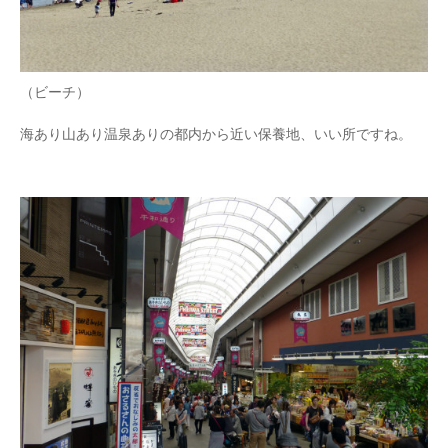
（ビーチ）
海あり山あり温泉ありの都内から近い保養地、いい所ですね。