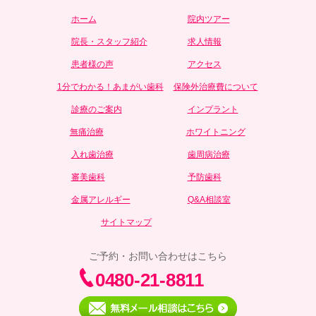
ホーム
院内ツアー
院長・スタッフ紹介
求人情報
患者様の声
アクセス
1分でわかる！あまがい歯科
保険外治療費について
診療のご案内
インプラント
無痛治療
ホワイトニング
入れ歯治療
歯周病治療
審美歯科
予防歯科
金属アレルギー
Q&A相談室
サイトマップ
ご予約・お問い合わせはこちら
0480-21-8811