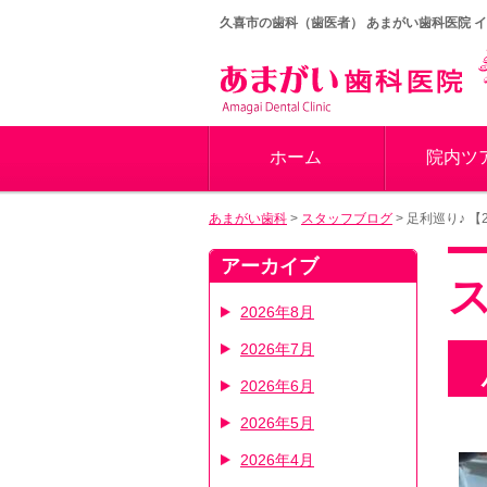
久喜市の歯科（歯医者）
あまがい歯科医院 
ホーム
院内ツ
あまがい歯科
>
スタッフブログ
>
足利巡り♪ 【20
アーカイブ
2026年8月
2026年7月
2026年6月
2026年5月
2026年4月