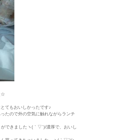
た☆
とてもおいしかったです♪
あったので外の空気に触れながらランチ
ができましたヽ(｀▽´)/濃厚で、おいし