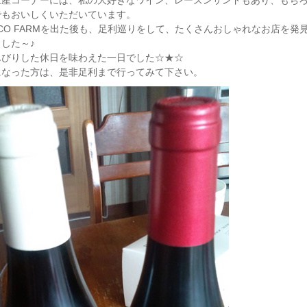
土産コーナーには、私の大好きなワイン、レーズンサンドもあり、もちろん
でもおいしくいただいています。
CO FARMを出た後も、足利巡りをして、たくさんおしゃれなお店を発見
した～♪
んびりした休日を味わえた一日でした☆★☆
になった方は、是非足利まで行ってみて下さい。