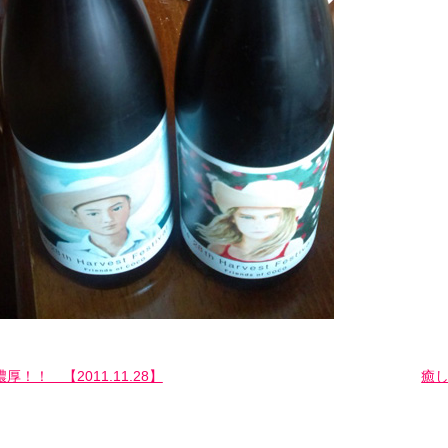
濃厚！！ 【2011.11.28】
癒し