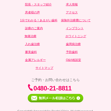
院長・スタッフ紹介
求人情報
患者様の声
アクセス
1分でわかる！あまがい歯科
保険外治療費について
診療のご案内
インプラント
無痛治療
ホワイトニング
入れ歯治療
歯周病治療
審美歯科
予防歯科
金属アレルギー
Q&A相談室
サイトマップ
ご予約・お問い合わせはこちら
0480-21-8811