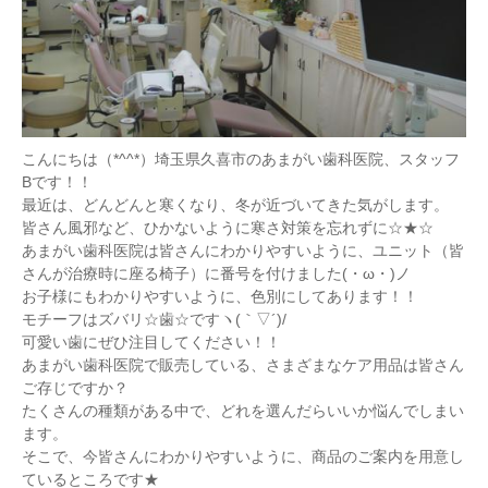
こんにちは（*^^*）埼玉県久喜市のあまがい歯科医院、スタッフ
Bです！！
最近は、どんどんと寒くなり、冬が近づいてきた気がします。
皆さん風邪など、ひかないように寒さ対策を忘れずに☆★☆
あまがい歯科医院は皆さんにわかりやすいように、ユニット（皆
さんが治療時に座る椅子）に番号を付けました(・ω・)ノ
お子様にもわかりやすいように、色別にしてあります！！
モチーフはズバリ☆歯☆ですヽ(｀▽´)/
可愛い歯にぜひ注目してください！！
あまがい歯科医院で販売している、さまざまなケア用品は皆さん
ご存じですか？
たくさんの種類がある中で、どれを選んだらいいか悩んでしまい
ます。
そこで、今皆さんにわかりやすいように、商品のご案内を用意し
ているところです★