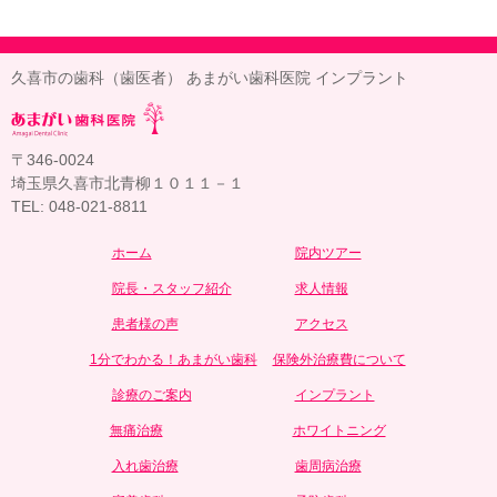
久喜市の歯科（歯医者） あまがい歯科医院 インプラント
〒346-0024
埼玉県久喜市北青柳１０１１－１
TEL: 048-021-8811
ホーム
院内ツアー
院長・スタッフ紹介
求人情報
患者様の声
アクセス
1分でわかる！あまがい歯科
保険外治療費について
診療のご案内
インプラント
無痛治療
ホワイトニング
入れ歯治療
歯周病治療