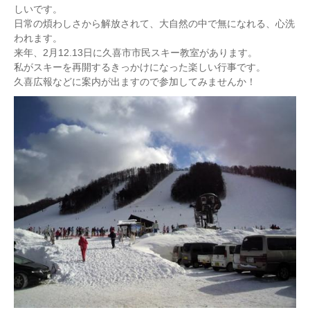
しいです。
日常の煩わしさから解放されて、大自然の中で無になれる、心洗
われます。
来年、2月12.13日に久喜市市民スキー教室があります。
私がスキーを再開するきっかけになった楽しい行事です。
久喜広報などに案内が出ますので参加してみませんか！