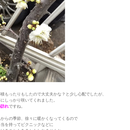
が積もったりもしたので大丈夫かな？と少し心配でしたが、
事にしっかり咲いてくれました。
の訪れ
ですね。
れからの季節、徐々に暖かくなってくるので
弁当を持ってピクニックなどに