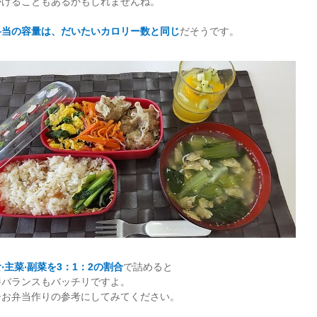
かけることもあるかもしれませんね。
弁当の容量は、だいたいカロリー数と同じ
だそうです。
‧主菜‧副菜を3：1：2の割合
で詰めると
養バランスもバッチリですよ。
ひお弁当作りの参考にしてみてください。