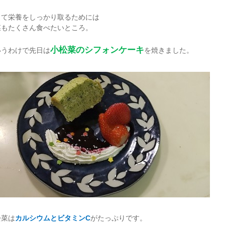
して栄養をしっかり取るためには
菜もたくさん食べたいところ。
⼩松菜のシフォンケーキ
いうわけで先日は
を焼きました。
松菜は
カルシウムとビタミンC
がたっぷりです。