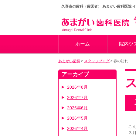
久喜市の歯科（歯医者）
あまがい歯科医院 
ホーム
院内ツ
あまがい歯科
>
スタッフブログ
>
春の訪れ
アーカイブ
2026年8月
2026年7月
2026年6月
2026年5月
こ
2026年4月
３