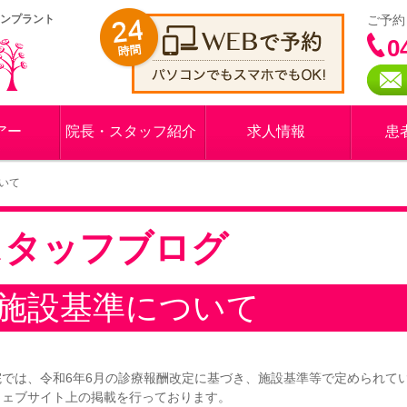
インプラント
ご予約
0
アー
院長・スタッフ紹介
求人情報
患
いて
スタッフブログ
施設基準について
院では、令和6年6月の診療報酬改定に基づき、施設基準等で定められて
ウェブサイト上の掲載を行っております。