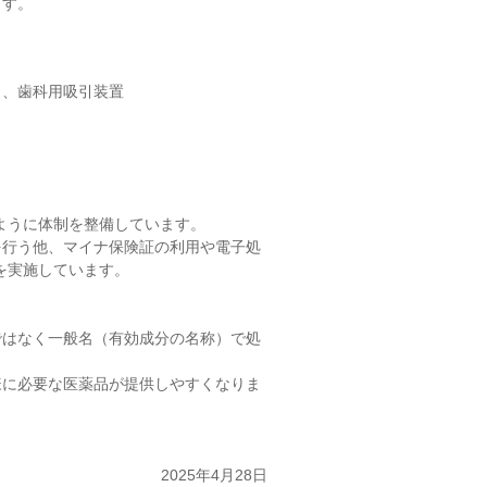
ます。
ト、歯科用吸引装置
ように体制を整備しています。
を行う他、マイナ保険証の利用や電子処
を実施しています。
ではなく一般名（有効成分の名称）で処
様に必要な医薬品が提供しやすくなりま
2025年4月28日