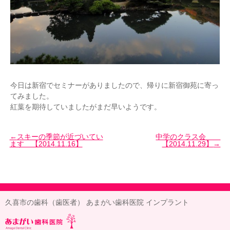
今日は新宿でセミナーがありましたので、帰りに新宿御苑に寄っ
てみました。
紅葉を期待していましたがまだ早いようです。
スキーの季節が近づいてい
中学のクラス会
ます 【2014.11.16】
【2014.11.29】
久喜市の歯科（歯医者） あまがい歯科医院 インプラント