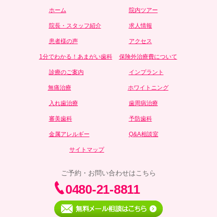
ホーム
院内ツアー
院長・スタッフ紹介
求人情報
患者様の声
アクセス
1分でわかる！あまがい歯科
保険外治療費について
診療のご案内
インプラント
無痛治療
ホワイトニング
入れ歯治療
歯周病治療
審美歯科
予防歯科
金属アレルギー
Q&A相談室
サイトマップ
ご予約・お問い合わせはこちら
0480-21-8811