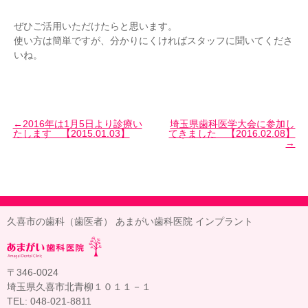
ぜひご活用いただけたらと思います。
使い方は簡単ですが、分かりにくければスタッフに聞いてくださ
いね。
2016年は1月5日より診療い
埼玉県歯科医学大会に参加し
たします 【2015.01.03】
てきました 【2016.02.08】
久喜市の歯科（歯医者） あまがい歯科医院 インプラント
〒346-0024
埼玉県久喜市北青柳１０１１－１
TEL: 048-021-8811