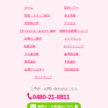
ホーム
院内ツアー
院長・スタッフ紹介
求人情報
患者様の声
アクセス
1分でわかる！あまがい歯科
保険外治療費について
診療のご案内
インプラント
無痛治療
ホワイトニング
入れ歯治療
歯周病治療
審美歯科
予防歯科
金属アレルギー
Q&A相談室
サイトマップ
ご予約・お問い合わせはこちら
0480-21-8811