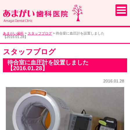
あまがい歯科
>
スタッフブログ
>
待合室に血圧計を設置しました
【2016.01.28】
スタッフブログ
待合室に血圧計を設置しました
【2016.01.28】
2016.01.28