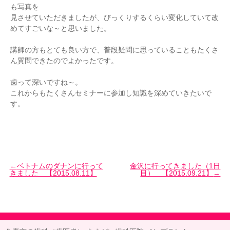
も写真を
見させていただきましたが、びっくりするくらい変化していて改
めてすごいな～と思いました。
講師の方もとても良い方で、普段疑問に思っていることもたくさ
ん質問できたのでよかったです。
歯って深いですね～。
これからもたくさんセミナーに参加し知識を深めていきたいで
す。
ベトナムのダナンに行って
金沢に行ってきました（1日
きました 【2015.08.11】
目） 【2015.09.21】