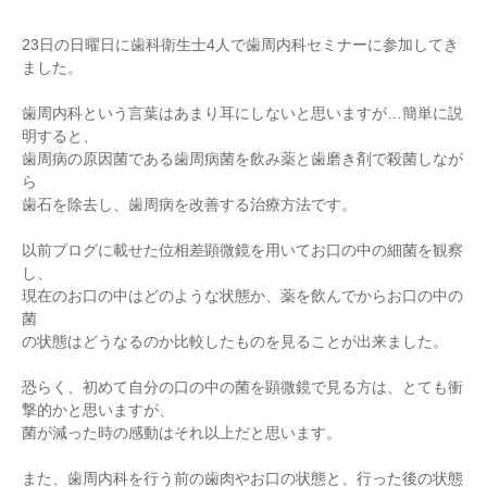
23日の日曜日に歯科衛生士4人で歯周内科セミナーに参加してき
ました。
歯周内科という言葉はあまり耳にしないと思いますが…簡単に説
明すると、
歯周病の原因菌である歯周病菌を飲み薬と歯磨き剤で殺菌しなが
ら
歯石を除去し、歯周病を改善する治療方法です。
以前ブログに載せた位相差顕微鏡を用いてお口の中の細菌を観察
し、
現在のお口の中はどのような状態か、薬を飲んでからお口の中の
菌
の状態はどうなるのか比較したものを見ることが出来ました。
恐らく、初めて自分の口の中の菌を顕微鏡で見る方は、とても衝
撃的かと思いますが、
菌が減った時の感動はそれ以上だと思います。
また、歯周内科を行う前の歯肉やお口の状態と、行った後の状態