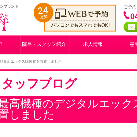
インプラント
ご予約
0
アー
院長・スタッフ紹介
求人情報
患
ジタルエックス線装置を設置しました
スタッフブログ
最高機種のデジタルエック
置しました