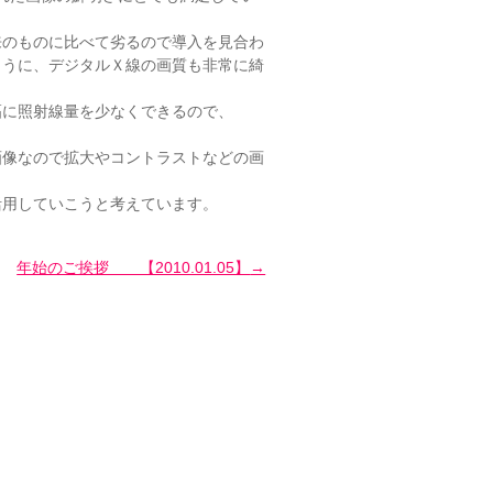
来のものに比べて劣るので導入を見合わ
ように、デジタルＸ線の画質も非常に綺
幅に照射線量を少なくできるので、
画像なので拡大やコントラストなどの画
活用していこうと考えています。
年始のご挨拶 【2010.01.05】