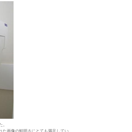
た。
影された画像の鮮明さにとても満足してい